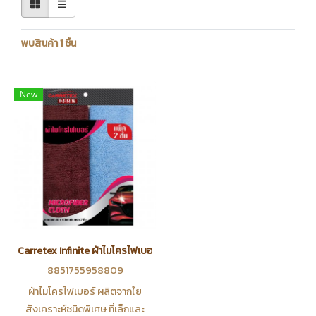
พบสินค้า 1 ชิ้น
New
Carretex Infinite ผ้าไมโครไฟเบอร์ 40X40 เซ็นติเมตร แพ็ค 2 ชิ้น
8851755958809
ผ้าไมโครไฟเบอร์ ผลิตจากใย
สังเคราะห์ชนิดพิเศษ ที่เล็กและ