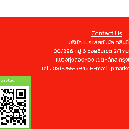
รถซีดจางอีกด้วย
หน้าปัดรถยนต์และเฟอร์นิเจอร์ต
เช่น ชุดรับแขก โซฟา ฯลฯ รวมทั้งก
และรองเท้า
Contact Us
บริษัท โปรเฟสชั่นนัล คลีนนิ
30/296 หมู่ 6 ซอยชินเขต 2/1 ถ
แขวงทุ่งสองห้อง เขตหลักสี่ กร
Tel : 081-255-3946 E-mail : pmark
arretex