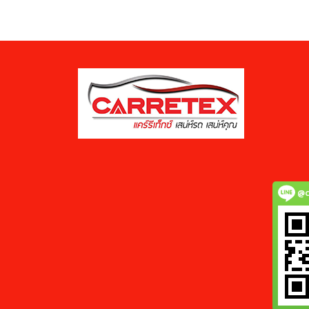
หรือวัสดุที่ใช้ สามารถใช้ได้ดีกับยาง
รถยนต์ กันชนยาง ใบปัดน้ำฝน เป็นต้น
@c