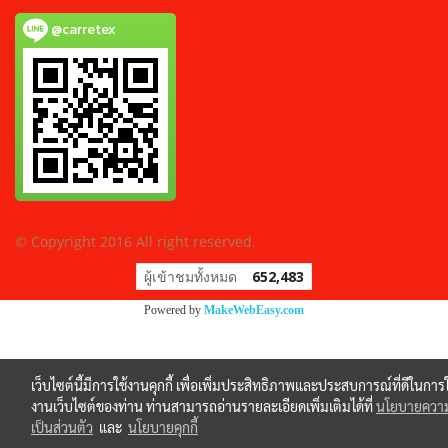
@carretex
© Copyright 2016 All right reserved.
ผู้เข้าชมทั้งหมด
652,483
Powered by
MakeWebEasy.com
เว็บไซต์นี้มีการใช้งานคุกกี้ เพื่อเพิ่มประสิทธิภาพและประสบการณ์ที่ดีในการใ
งานเว็บไซต์ของท่าน ท่านสามารถอ่านรายละเอียดเพิ่มเติมได้ที่
นโยบายควา
เป็นส่วนตัว
และ
นโยบายคุกกี้