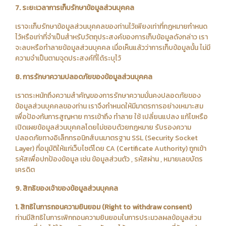
7. ระยะเวลาการเก็บรักษาข้อมูลส่วนบุคคล
เราจะเก็บรักษาข้อมูลส่วนบุคคลของท่านไว้เพียงเท่าที่กฎหมายกำหนด
ไว้หรือเท่าที่จำเป็นสำหรับวัตถุประสงค์ของการเก็บข้อมูลดังกล่าว เรา
จะลบหรือทำลายข้อมูลส่วนบุคคล เมื่อเห็นแล้วว่าการเก็บข้อมูลนั้น ไม่มี
ความจำเป็นตามจุดประสงค์ที่ได้ระบุไว้
8. การรักษาความปลอดภัยของข้อมูลส่วนบุคคล
เราตระหนักถึงความสำคัญของการรักษาความมั่นคงปลอดภัยของ
ข้อมูลส่วนบุคคลของท่าน เราจึงกำหนดให้มีมาตรการอย่างเหมาะสม
เพื่อป้องกันการสูญหาย การเข้าถึง ทำลาย ใช้ เปลี่ยนแปลง แก้ไขหรือ
เปิดเผยข้อมูลส่วนบุคคลโดยไม่ชอบด้วยกฎหมาย รับรองความ
ปลอดภัยทางอิเล็กทรอนิกส์บนมาตรฐาน SSL (Security Socket
Layer) ที่อนุมัติให้แก่เว็บไซต์โดย CA (Certificate Authority) ถูกเข้า
รหัสเพื่อปกป้องข้อมูล เช่น ข้อมูลส่วนตัว , รหัสผ่าน , หมายเลขบัตร
เครดิต
9. สิทธิของเจ้าของข้อมูลส่วนบุคคล
1. สิทธิในการถอนความยินยอม (Right to withdraw consent)
ท่านมีสิทธิในการเพิกถอนความยินยอมในการประมวลผลข้อมูลส่วน