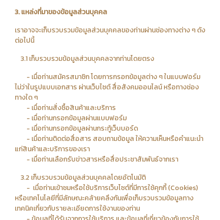
3. แหล่งที่มาของข้อมูลส่วนบุคคล
เราอาจจะเก็บรวบรวมข้อมูลส่วนบุคคลของท่านผ่านช่องทางต่าง ๆ ดัง
ต่อไปนี้
3.1 เก็บรวบรวมข้อมูลส่วนบุคคลจากท่านโดยตรง
- เมื่อท่านสมัครสมาชิก โดยการกรอกข้อมูลต่าง ๆ ในแบบฟอร์ม
ไม่ว่าในรูปแบบเอกสาร ผ่านเว็บไซต์ สื่อสังคมออนไลน์ หรือทางช่อง
ทางใด ๆ
- เมื่อท่านสั่งซื้อสินค้าและบริการ
- เมื่อท่านกรอกข้อมูลผ่านแบบฟอร์ม
- เมื่อท่านกรอกข้อมูลผ่านกระทู้เว็บบอร์ด
- เมื่อท่านติดต่อสื่อสาร สอบถามข้อมูล ให้ความเห็นหรือคำแนะนำ
แก่สินค้าและบริการของเรา
- เมื่อท่านเลือกรับข่าวสารหรือสื่อประชาสัมพันธ์จากเรา
3.2 เก็บรวบรวมข้อมูลส่วนบุคคลโดยอัตโนมัติ
- เมื่อท่านเข้าชมหรือใช้บริการเว็บไซต์ที่มีการใช้คุกกี้ (Cookies)
หรือเทคโนโลยีที่มีลักษณะคล้ายคลึงกันเพื่อเก็บรวบรวมข้อมูลทาง
เทคนิคเกี่ยวกับรายละเอียดการใช้งานของท่าน
- ข้อมูลที่ได้รับจากการใช้บริการ และข้อมูลที่เกี่ยวข้องกับการใช้