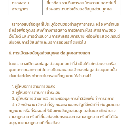
ตรวจสอบ
เกี่ยวข้อง รวมถึงการละเมิดความปลอดภัยที่
อาชญากร
ส่งผลกระทบต่อเจ้าของข้อมูลส่วนบุคคล
เราอาจแชร์ข้อมูลที่ไม่ระบุตัวตนของท่านสู่สาธารณะ หรือ พาร์ทเนอ
ร์ หรือเพื่อจุดประสงค์ทางการตลาด การวิเคราะห์ประสิทธิภาพของ
เว็บไซต์ และการดำเนินงาน การส่งเสริมการขาย หรือเพื่อแสดงเทรนด์
เกี่ยวกับการใช้สินค้าและบริการของเราโดยทั่วไป
6. การเปิดเผยข้อมูลส่วนบุคคล ต่อบุคคลภายนอก
โดยเราอาจเปิดเผยข้อมูลส่วนบุคคลเท่าที่จำเป็นให้แก่หน่วยงานหรือ
บุคคลภายนอกภายใต้ความยินยอมของเจ้าของข้อมูลส่วนบุคคลนั้น
เว้นแต่จะได้กระทำภายในกรอบที่กฎหมายให้อำนาจไว้
1. ผู้ให้บริการด้านการขนส่ง
2. ผู้ให้บริการด้านการชำระเงิน
3. ผู้ให้บริการด้านการวิเคราะห์ข้อมูล การทำวิจัยเพื่อทำการตลาด
4. เจ้าพนักงาน เจ้าหน้าที่รัฐ หน่วยงานของรัฐที่มีหน้าที่กำกับดูแลตาม
กฎหมาย หรือที่ร้องขอให้เปิดเผยข้อมูลส่วนบุคคลโดยอาศัยอำนาจ
ตามกฎหมาย หรือที่เกี่ยวข้องกับกระบวนการทางกฎหมาย หรือที่ได้รับ
อนุญาตตามกฎหมายที่เกี่ยวข้อง