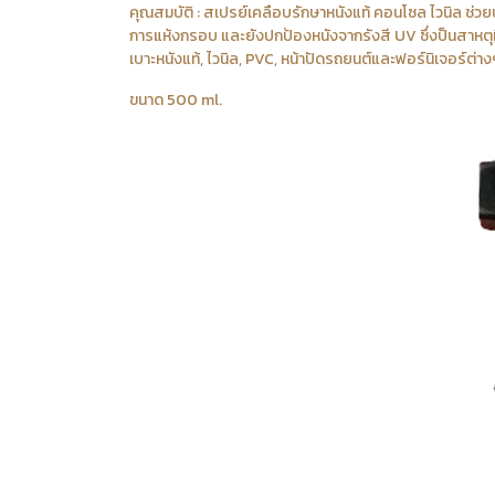
คุณสมบัติ : สเปรย์เคลือบรักษาหนังแท้ คอนโซล ไวนิล ช่วยบำ
การแห้งกรอบ และยังปกป้องหนังจากรังสี UV ซึ่งป็นสาหตุที่
เบาะหนังแท้, ไวนิล, PVC, หน้าปัดรถยนต์และฟอร์นิเจอร์ต่าง
ขนาด 500 ml.