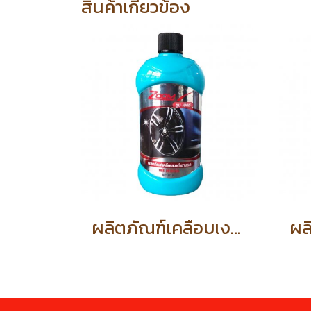
สินค้าเกี่ยวข้อง
ผลิตภัณฑ์เคลือบเงายางรถยนต์ (รหัสสินค้า 57529)