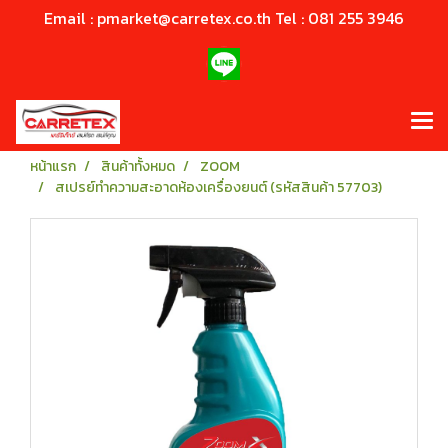
Email : pmarket@carretex.co.th Tel : 081 255 3946
หน้าแรก
สินค้าทั้งหมด
ZOOM
สเปรย์ทำความสะอาดห้องเครื่องยนต์ (รหัสสินค้า 57703)