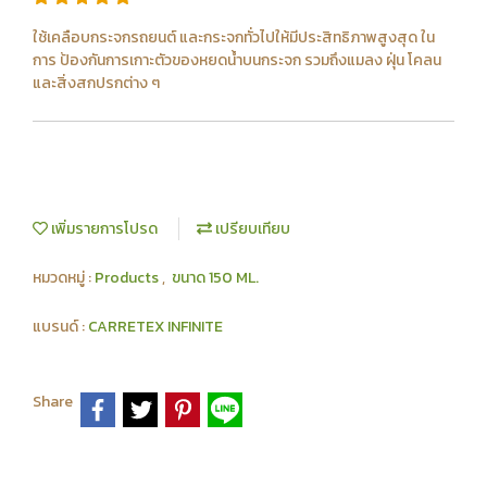
ใช้เคลือบกระจกรถยนต์ และกระจกทั่วไปให้มีประสิทธิภาพสูงสุด ใน
การ ป้องกันการเกาะตัวของหยดน้ำบนกระจก รวมถึงแมลง ฝุ่น โคลน
และสิ่งสกปรกต่าง ๆ
เพิ่มรายการโปรด
เปรียบเทียบ
หมวดหมู่ :
Products
,
ขนาด 150 ML.
แบรนด์ :
CARRETEX INFINITE
Share