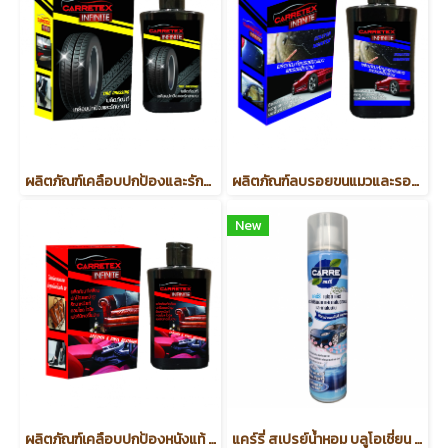
ผลิตภัณฑ์เคลือบปกป้องและรักษายาง (รหัสสินค้า 57574)
ผลิตภัณฑ์ลบรอยขนแมวและรอยขีดข่วน (รหัสสินค้า 57598)
New
ผลิตภัณฑ์เคลือบปกป้องหนังแท้ (รหัสสินค้า 57581)
แคร์รี่ สเปรย์น้ำหอม บลูโอเชี่ยน 320ML