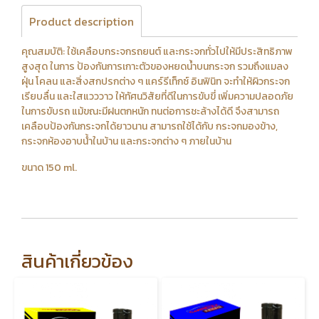
Product description
คุณสมบัติ: ใช้เคลือบกระจกรถยนต์ และกระจกทั่วไปให้มีประสิทธิภาพ
สูงสุด ในการ ป้องกันการเกาะตัวของหยดน้ำบนกระจก รวมถึงแมลง
ฝุ่น โคลน และสิ่งสกปรกต่าง ๆ แคร์รีเท็กซ์ อินฟินิท จะทําให้ผิวกระจก
เรียบลื่น และใสแวววาว ให้ทัศนวิสัยที่ดีในการขับขี่ เพิ่มความปลอดภัย
ในการขับรถ แม้ขณะมีฝนตกหนัก ทนต่อการชะล้างได้ดี จึงสามารถ
เคลือบป้องกันกระจกได้ยาวนาน สามารถใช้ได้กับ กระจกมองข้าง,
กระจกห้องอาบน้ําในบ้าน และกระจกต่าง ๆ ภายในบ้าน
ขนาด 150 ml.
สินค้าเกี่ยวข้อง