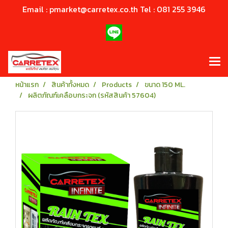
Email : pmarket@carretex.co.th Tel : 081 255 3946
หน้าแรก
สินค้าทั้งหมด
Products
ขนาด 150 ML.
ผลิตภัณฑ์เคลือบกระจก (รหัสสินค้า 57604)