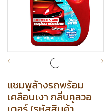
แชมพูล้างรถพร้อม
เคลือบเงา กลิ่นคูลวอ
เตอร์ (รหัสสินค้า