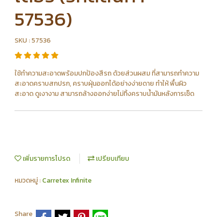
57536)
SKU : 57536
ใช้ทําความสะอาดพร้อมปกป้องสีรถ ด้วยส่วนผสม ที่สามารถทําความ
สะอาดคราบสกปรก, คราบฝุ่นออกได้อย่างง่ายดาย ทําให้ พื้นผิว
สะอาด ดูเงางาม สามารถล้างออกง่ายไม่ทิ้งคราบน้ำมันหลังการเช็ด
เพิ่มรายการโปรด
เปรียบเทียบ
หมวดหมู่ :
Carretex Infinite
Share