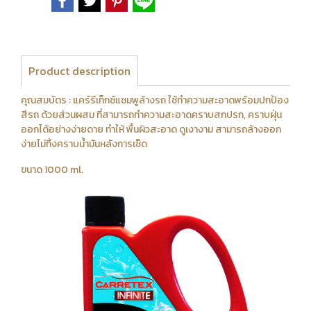
Product description
คุณสมบัตร : แคร์รีเท็กซ์แชมพูล้างรถ ใช้ทําความสะอาดพร้อมปกป้อง
สีรถ ด้วยส่วนผสม ที่สามารถทําความสะอาดคราบสกปรก, คราบฝุ่น
ออกได้อย่างง่ายดาย ทําให้ พื้นผิวสะอาด ดูเงางาม สามารถล้างออก
ง่ายไม่ทิ้งคราบน้ำมันหลังการเช็ด
ขนาด 1000 ml.