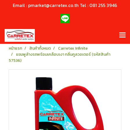
Email : pmarket@carretex.co.th Tel : 081 255 3946
หน้าแรก
สินค้าทั้งหมด
Carretex Infinite
แชมพูล้างรถพร้อมเคลือบเงา กลิ่นคูลวอเตอร์ (รหัสสินค้า
57536)