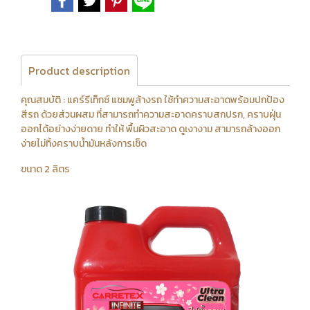
Product description
คุณสมบัติ : แคร์รีเท็กซ์ แชมพูล้างรถ ใช้ทําความสะอาดพร้อมปกป้อง
สีรถ ด้วยส่วนผสม ที่สามารถทําความสะอาดคราบสกปรก, คราบฝุ่น
ออกได้อย่างง่ายดาย ทําให้ พื้นผิวสะอาด ดูเงางาม สามารถล้างออก
ง่ายไม่ทิ้งคราบน้ำมันหลังการเช็ด
ขนาด 2 ลิตร