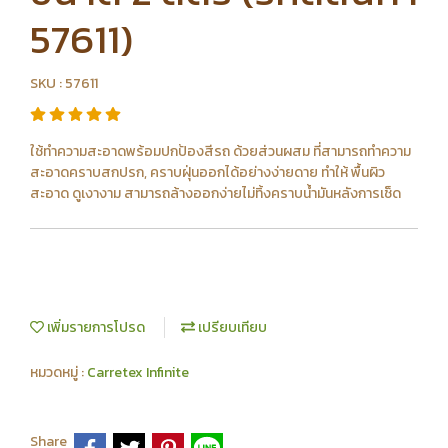
57611)
SKU : 57611
ใช้ทําความสะอาดพร้อมปกป้องสีรถ ด้วยส่วนผสม ที่สามารถทําความ
สะอาดคราบสกปรก, คราบฝุ่นออกได้อย่างง่ายดาย ทําให้ พื้นผิว
สะอาด ดูเงางาม สามารถล้างออกง่ายไม่ทิ้งคราบน้ำมันหลังการเช็ด
เพิ่มรายการโปรด
เปรียบเทียบ
หมวดหมู่ :
Carretex Infinite
Share