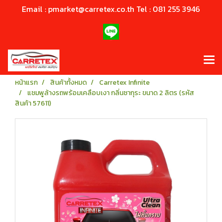
Email : pmarket@carretex.co.th Tel : 081 255 3946
หน้าแรก
สินค้าทั้งหมด
Carretex Infinite
แชมพูล้างรถพร้อมเคลือบเงา กลิ่นซากุระ ขนาด 2 ลิตร (รหัส
สินค้า 57611)