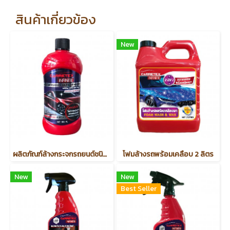
สินค้าเกี่ยวข้อง
New
ผลิตภัณฑ์ล้างกระจกรถยนต์ชนิดเติมหม้อพัก-CARRETEX INFINITE (รหัสสินค้า 57918)
โฟมล้างรถพร้อมเคลือบ 2 ลิตร
New
New
Best Seller