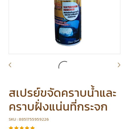
สเปรย์ขจัดคราบน้ำและ
คราบฝั่งแน่นที่กระจก
SKU : 8851755959226