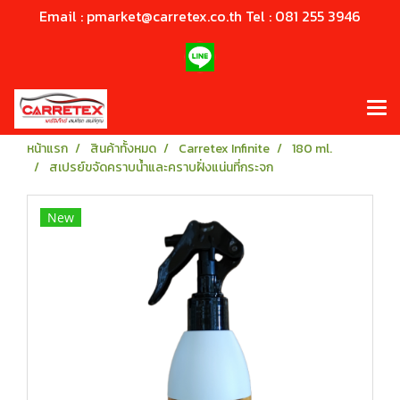
Email : pmarket@carretex.co.th Tel : 081 255 3946
หน้าแรก
สินค้าทั้งหมด
Carretex Infinite
180 ml.
สเปรย์ขจัดคราบน้ำและคราบฝั่งแน่นที่กระจก
New