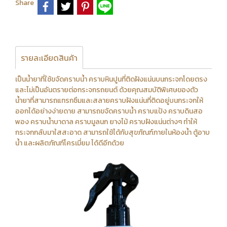
Share
รายละเอียดสินค้า
เป็นน้ำยาที่ใช้ขจัดคราบน้ำ คราบหินปูนที่ติดฝังแน่นบนกระจกโดยตรง
และไม่เป็นอันตรายต่อกระจกรถยนต์ ด้วยคุณสมบัติพิเศษของตัว
น้ำยาที่สามารถแทรกซึมและสลายคราบฝังแน่นที่ติดอยู่บนกระจกให้
ออกได้อย่างง่ายดาย สามารถขจัดคราบน้ำ คราบแป้ง คราบดินสอ
พอง คราบน้ำบาดาล คราบมูลนก ยางไม้ คราบฝังแน่นต่างๆ ทำให้
กระจกกลับมาใสสะอาด สามารถใช้ได้กับสุขภัณฑ์ภายในห้องน้ำ ตู้อาบ
น้ำ และผลิตภัณฑ์โครเมี่ยม ได้ดีอีกด้วย