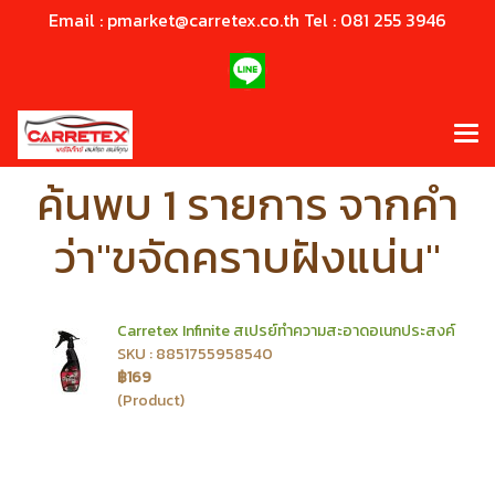
Email : pmarket@carretex.co.th Tel : 081 255 3946
ค้นพบ 1 รายการ จากคำ
ว่า"ขจัดคราบฝังแน่น"
Carretex Infinite สเปรย์ทำความสะอาดอเนกประสงค์
SKU : 8851755958540
฿169
(Product)