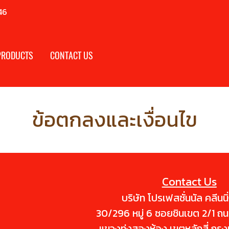
46
PRODUCTS
CONTACT US
ข้อตกลงและเงื่อนไข
Contact Us
บริษัท โปรเฟสชั่นนัล คลีนนิ
30/296 หมู่ 6 ซอยชินเขต 2/1 ถ
แขวงทุ่งสองห้อง เขตหลักสี่ กร