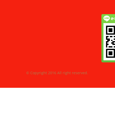
@c
© Copyright 2016 All right reserved.